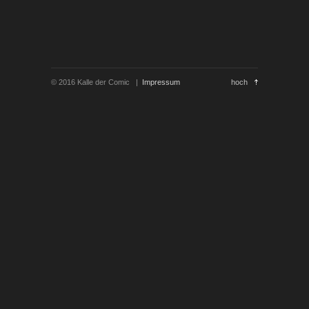
© 2016 Kalle der Comic |
Impressum
hoch